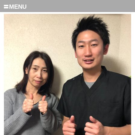
〓MENU