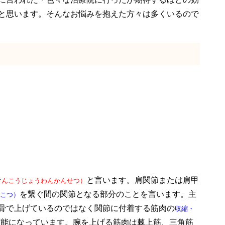
と思います。そんなお悩みを抱えた方々は多くいるので
と言います。肩関節または肩甲
けんこうじょうわんかんせつ）
を繋ぐ間の関節となる部分のことを言います。主
こつ）
骨で上げているのではなく関節に付着する筋肉の
収縮・
可能になっています。腕を上げる筋肉は棘上筋、三角筋