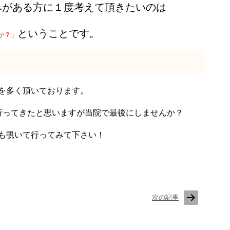
みがある方に１度考えて頂きたいのは
ということです。
か？」
を多く頂いております。
行ってきたと思いますが当院で最後にしませんか？
も覗いて行ってみて下さい！
次の記事