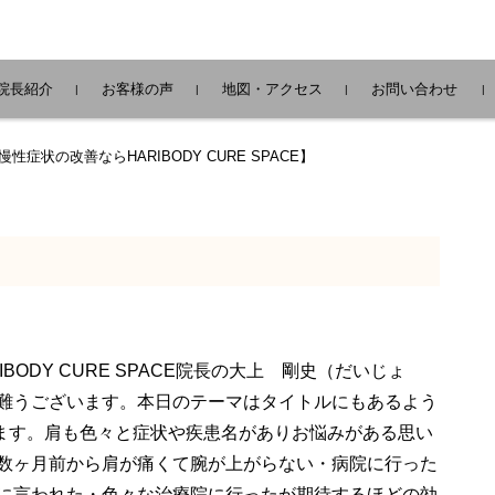
院長紹介
お客様の声
地図・アクセス
お問い合わせ
症状の改善ならHARIBODY CURE SPACE】
ODY CURE SPACE院長の大上 剛史（だいじょ
難うございます。本日のテーマはタイトルにもあるよう
ます。肩も色々と症状や疾患名がありお悩みがある思い
数ヶ月前から肩が痛くて腕が上がらない・病院に行った
に言われた・色々な治療院に行ったが期待するほどの効