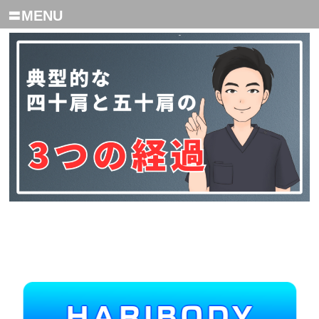
〓MENU